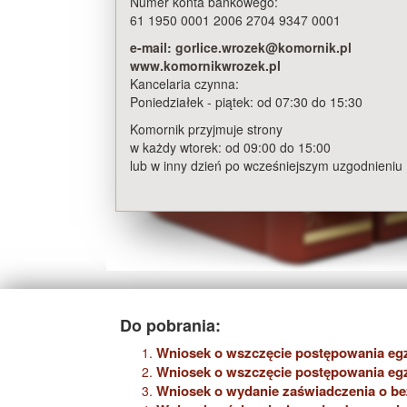
Numer konta bankowego:
61 1950 0001 2006 2704 9347 0001
e-mail: gorlice.wrozek@komornik.pl
www.komornikwrozek.pl
Kancelaria czynna:
Poniedziałek - piątek: od 07:30 do 15:30
Komornik przyjmuje strony
w każdy wtorek: od 09:00 do 15:00
lub w inny dzień po wcześniejszym uzgodnieniu
Do pobrania:
Wniosek o wszczęcie postępowania eg
Wniosek o wszczęcie postępowania eg
Wniosek o wydanie zaświadczenia o be