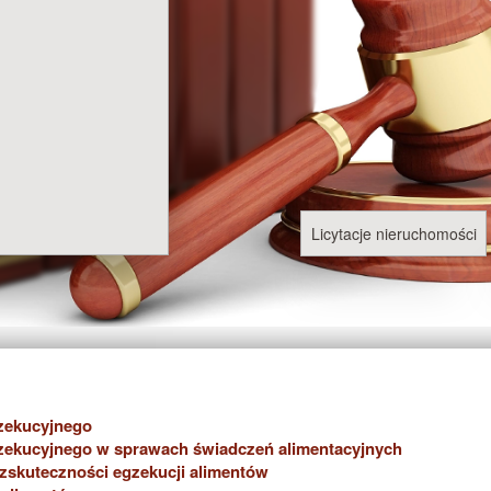
Licytacje nieruchomości
zekucyjnego
zekucyjnego w sprawach świadczeń alimentacyjnych
zskuteczności egzekucji alimentów