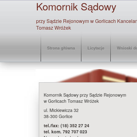
Komornik Sądowy
przy Sądzie Rejonowym w Gorlicach Kancelaria
Tomasz Wróżek
(current)
Strona główna
Licytacje
Wnioski d
Komornik Sądowy przy Sądzie Rejonowym
w Gorlicach Tomasz Wróżek
ul. Mickiewicza 32
38-300 Gorlice
tel./fax: (18) 352 27 24
tel. kom. 792 707 023